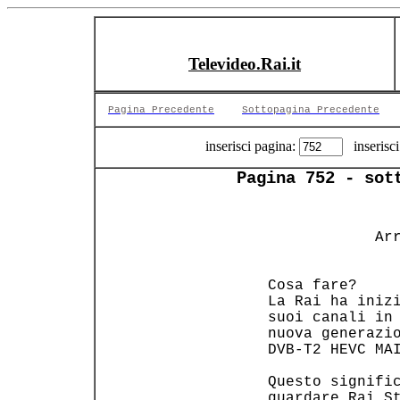
Televideo.Rai.it
Pagina Precedente
Sottopagina Precedente
inserisci pagina:
inserisci
Pagina 752 - sot
             Arr
                
 Cosa fare?     
 La Rai ha inizi
 suoi canali in 
 nuova generazio
 DVB-T2 HEVC MAI
 Questo signific
 guardare Rai St