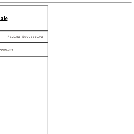
ale
Pagina Successiva
opagine