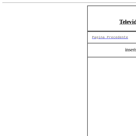
Televi
Pagina Precedente
inseri