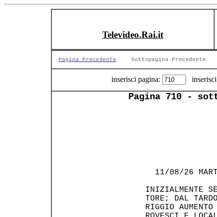
Televideo.Rai.it
Pagina Precedente
Sottopagina Precedente
inserisci pagina:
inserisci
Pagina 710 - sot
                
   11/08/26 MART
 INIZIALMENTE SE
 TORE; DAL TARDO
 RIGGIO AUMENTO 
 ROVESCI E LOCAL