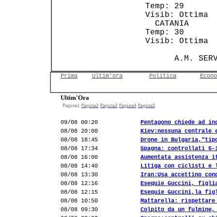
 Temp: 29       
 Visib: Ottima  
   CATANIA      
 Temp: 30       
 Visib: Ottima  
Prima
Ultim'ora
Politica
Econo
Ultim'Ora
Pagina1
Pagina2
Pagina3
Pagina4
Pagina5
09/08 00:20
Pentagono chiede ad in
08/08 20:00
Kiev:nessuna centrale 
08/08 18:45
Drone in Bulgaria,"tip
08/08 17:34
Spagna: controllati 5-
08/08 16:00
Aumentata assistenza i
08/08 14:40
Litiga con ciclisti e 
08/08 13:30
Iran:Usa accettino con
08/08 12:16
Esequie Guccini, figli
08/08 12:15
Esequie Guccini,la fig
08/08 10:50
Mattarella: rispettare
08/08 09:30
Colpito da un fulmine,