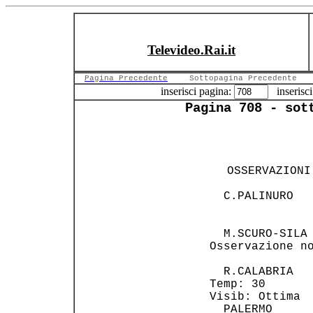
Televideo.Rai.it
Pagina Precedente
Sottopagina Precedente
inserisci pagina:
inserisci
Pagina 708 - sot
                
                
  OSSERVAZIONI
                
   C.PALINURO   
                
   M.SCURO-SILA 
 Osservazione no
   R.CALABRIA   
 Temp: 30       
 Visib: Ottima  
   PALERMO      