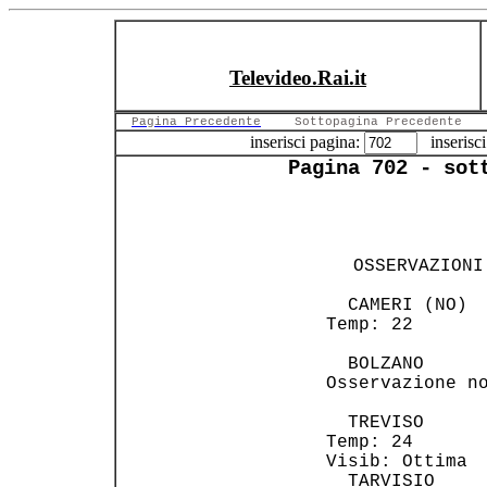
Televideo.Rai.it
Pagina Precedente
Sottopagina Precedente
inserisci pagina:
inserisci
Pagina 702 - sot
                
                
  OSSERVAZIONI
                
   CAMERI (NO)  
 Temp: 22       
   BOLZANO      
 Osservazione no
   TREVISO      
 Temp: 24       
 Visib: Ottima  
   TARVISIO     