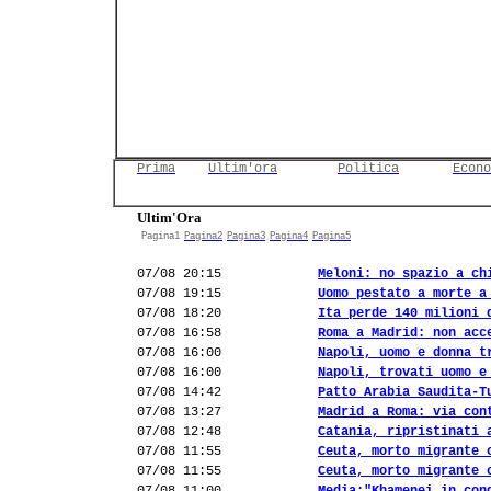
Prima
Ultim'ora
Politica
Econo
Ultim'Ora
Pagina1
Pagina2
Pagina3
Pagina4
Pagina5
07/08 20:15
Meloni: no spazio a ch
07/08 19:15
Uomo pestato a morte a
07/08 18:20
Ita perde 140 milioni 
07/08 16:58
Roma a Madrid: non acc
07/08 16:00
Napoli, uomo e donna t
07/08 16:00
Napoli, trovati uomo e
07/08 14:42
Patto Arabia Saudita-T
07/08 13:27
Madrid a Roma: via con
07/08 12:48
Catania, ripristinati 
07/08 11:55
Ceuta, morto migrante 
07/08 11:55
Ceuta, morto migrante 