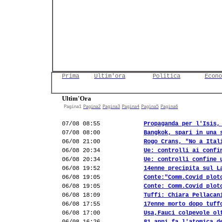
Prima
Ultim'ora
Politica
Econo
Ultim'Ora
Pagina1
Pagina2
Pagina3
Pagina4
Pagina5
Pagina6
07/08 08:55
Propaganda per l'Isis,
07/08 08:00
Bangkok, spari in una 
06/08 21:00
Rogo Crans, "No a Ital
06/08 20:34
Ue: controlli ai confi
06/08 20:34
Ue: controlli confine 
06/08 19:52
14enne precipita sul L
06/08 19:05
Conte:"Comm.Covid plot
06/08 19:05
Conte: Comm.Covid plot
06/08 18:09
Tuffi: Chiara Pellacan
06/08 17:55
17enne morto dopo tuff
06/08 17:00
Usa,Fauci colpevole ol