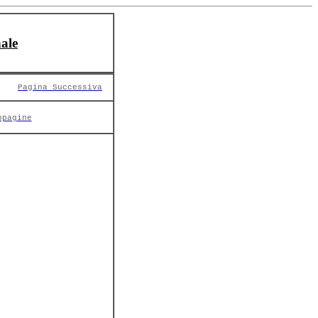
ale
Pagina Successiva
opagine