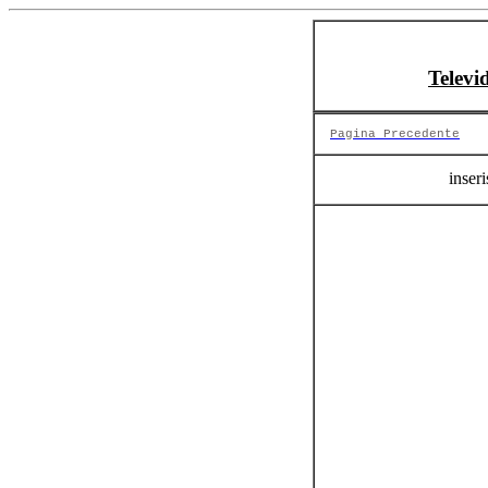
Televi
Pagina Precedente
inseri