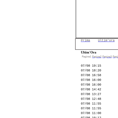
Prima
Ultim'ora
Ultim'Ora
Pagina1
Pagina2
Pagina3
Pagi
07/08 19:15
07/08 18:20
07/08 16:58
07/08 16:00
07/08 16:00
07/08 14:42
07/08 13:27
07/08 12:48
07/08 11:55
07/08 11:55
07/08 11:00