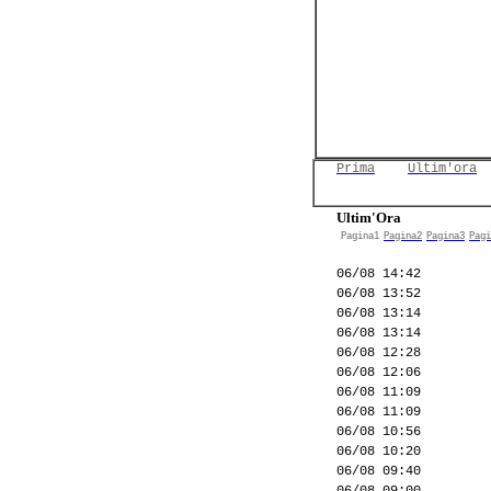
Prima
Ultim'ora
Ultim'Ora
Pagina1
Pagina2
Pagina3
Pagi
06/08 14:42
06/08 13:52
06/08 13:14
06/08 13:14
06/08 12:28
06/08 12:06
06/08 11:09
06/08 11:09
06/08 10:56
06/08 10:20
06/08 09:40