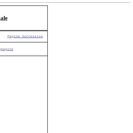
ale
Pagina Successiva
opagine