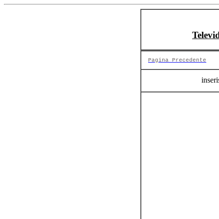
Televi
Pagina Precedente
inseri