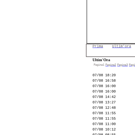
Prima
Ultim'ora
Ultim'Ora
Pagina1
Pagina2
Pagina3
Pagi
07/08 18:20
07/08 16:58
07/08 16:00
07/08 16:00
07/08 14:42
07/08 13:27
07/08 12:48
07/08 11:55
07/08 11:55
07/08 11:00
07/08 10:12