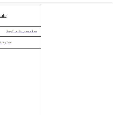
ale
Pagina Successiva
opagine