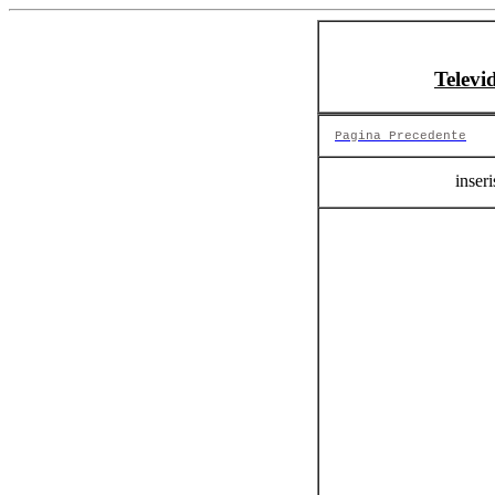
Televi
Pagina Precedente
inseri