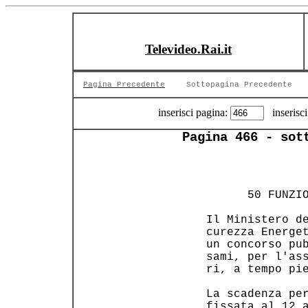
Televideo.Rai.it
Pagina Precedente
Sottopagina Precedente
inserisci pagina:
inserisci
Pagina 466 - sot
                
       50 FUNZIO
 Il Ministero de
 curezza Energet
 un concorso pub
 sami, per l'ass
 ri, a tempo pie
 La scadenza per
 fissata al 12 a