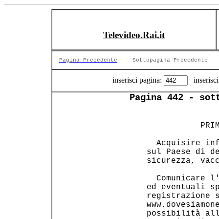
Televideo.Rai.it
Pagina Precedente
Sottopagina Precedente
inserisci pagina:
inserisci
Pagina 442 - sot
            PRIM
   Acquisire inf
 sul Paese di de
 sicurezza, vacc
   Comunicare l'
 ed eventuali sp
 registrazione s
 www.dovesiamone
 possibilità all