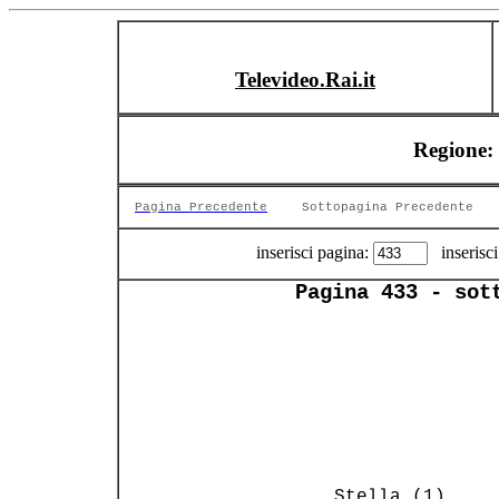
Televideo.Rai.it
Regione: 
Pagina Precedente
Sottopagina Precedente
inserisci pagina:
inserisci
Pagina 433 - sot
                
                
 Stella (1)     