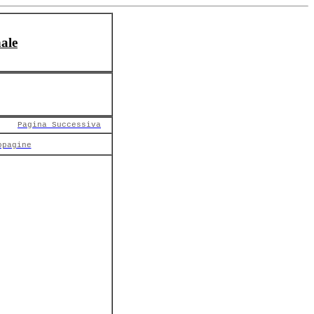
ale
Pagina Successiva
opagine