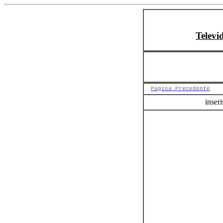
Televi
Pagina Precedente
inseri