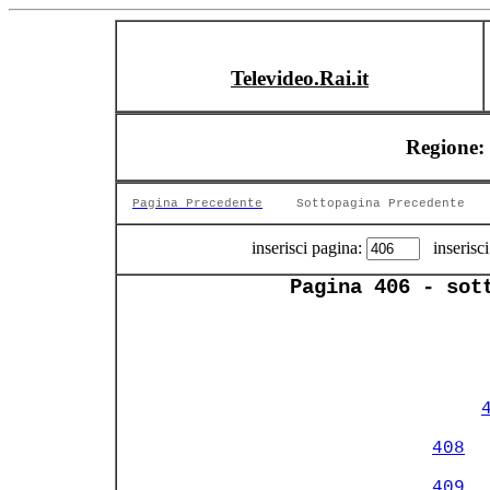
Televideo.Rai.it
Regione: 
Pagina Precedente
Sottopagina Precedente
inserisci pagina:
inserisci
Pagina 406 - sot
                
408
  
409
  