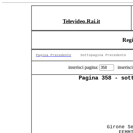
Televideo.Rai.it
Reg
Pagina Precedente
Sottopagina Precedente
inserisci pagina:
inserisci
Pagina 358 - sot
                
                
       Girone Se
           FEMMI