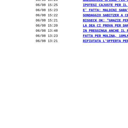
06/08 15:26
BADIASHILE SPINGE PER 
06/08 15:25
IPOTESI CAJUSTE PER IL
06/08 15:23
E' FATTA: MALDINI SARA
06/08 15:22
SONDAGGIO SABITZER A C
06/08 15:21
BISSECK OK: "GRAZIE PE
06/08 15:20
LA DEA CI PROVA PER DA
06/08 13:48
IN PRESSINGA ANCHE IL 
06/08 13:23
FATTA PER MOLINA, 18ML
06/08 13:21
RIFIUTATA L'OFFERTA PE