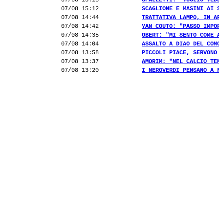
07/08 15:15
SPALLETTI: "VOGLIO VED
07/08 15:12
SCAGLIONE E MASINI AI 
07/08 14:44
TRATTATIVA LAMPO, IN A
07/08 14:42
YAN COUTO: "PASSO IMPO
07/08 14:35
OBERT: "MI SENTO COME 
07/08 14:04
ASSALTO A DIAO DEL COM
07/08 13:58
PICCOLI PIACE, SERVONO
07/08 13:37
AMORIM: "NEL CALCIO TE
07/08 13:20
I NEROVERDI PENSANO A 