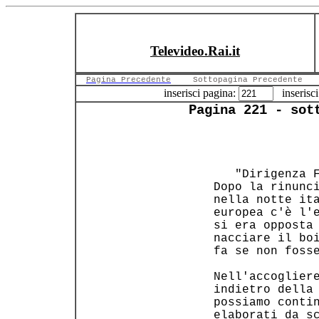
Televideo.Rai.it
Pagina Precedente
Sottopagina Precedente
inserisci pagina:
inserisci
Pagina 221 - sot
    "Dirigenza F
 Dopo la rinunci
 nella notte ita
 europea c'è l'e
 si era opposta 
 nacciare il boi
 fa se non fosse
 Nell'accogliere
 indietro della 
 possiamo contin
 elaborati da sc