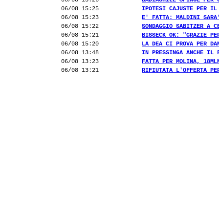
06/08 15:26
BADIASHILE SPINGE PER 
06/08 15:25
IPOTESI CAJUSTE PER IL
06/08 15:23
E' FATTA: MALDINI SARA
06/08 15:22
SONDAGGIO SABITZER A C
06/08 15:21
BISSECK OK: "GRAZIE PE
06/08 15:20
LA DEA CI PROVA PER DA
06/08 13:48
IN PRESSINGA ANCHE IL 
06/08 13:23
FATTA PER MOLINA, 18ML
06/08 13:21
RIFIUTATA L'OFFERTA PE