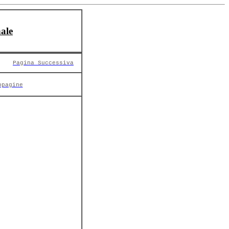
ale
Pagina Successiva
opagine