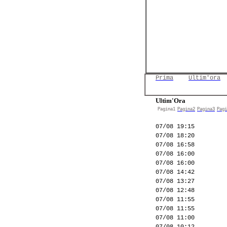
Prima
Ultim'ora
Ultim'Ora
Pagina1
Pagina2
Pagina3
Pagi
07/08 19:15
07/08 18:20
07/08 16:58
07/08 16:00
07/08 16:00
07/08 14:42
07/08 13:27
07/08 12:48
07/08 11:55
07/08 11:55
07/08 11:00