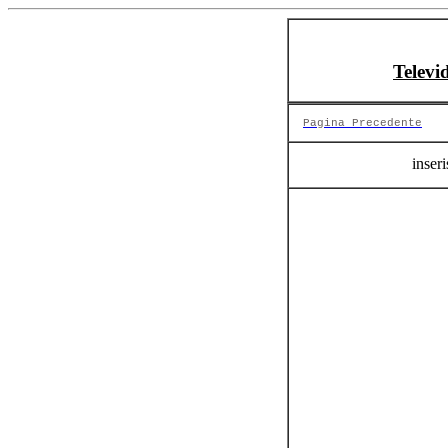
Televi
Pagina Precedente
inseri