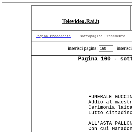
Televideo.Rai.it
Pagina Precedente
Sottopagina Precedente
inserisci pagina:
inserisci
Pagina 160 - sot
 FUNERALE GUCCIN
 Addio al maestr
 Cerimonia laica
 Lutto cittadin
 ALL'ASTA PALLON
 Con cui Maradon