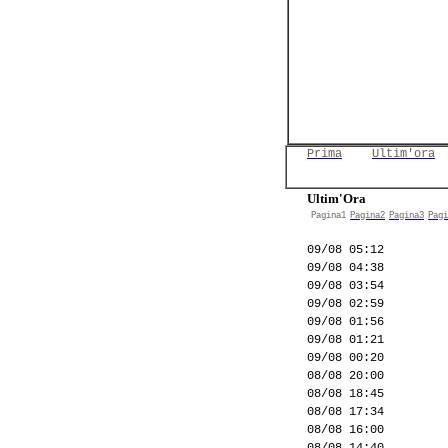
Prima
Ultim'ora
Ultim'Ora
Pagina1
Pagina2
Pagina3
Pagi
09/08 05:12
09/08 04:38
09/08 03:54
09/08 02:59
09/08 01:56
09/08 01:21
09/08 00:20
08/08 20:00
08/08 18:45
08/08 17:34
08/08 16:00