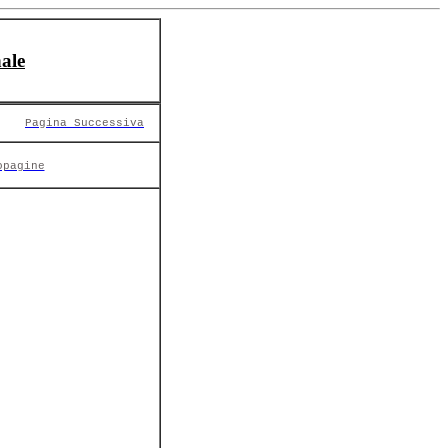
ale
Pagina Successiva
opagine