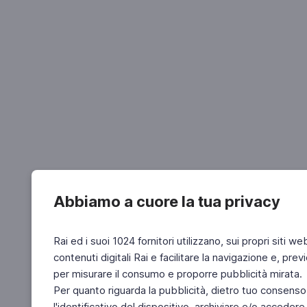
Abbiamo a cuore la tua privacy
Rai ed i suoi 1024 fornitori utilizzano, sui propri siti we
contenuti digitali Rai e facilitare la navigazione e, pre
per misurare il consumo e proporre pubblicità mirata.
Per quanto riguarda la pubblicità, dietro tuo consenso,
l'identificativo del dispositivo, archiviare e/o accedere