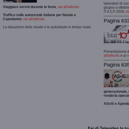
laboratori di cuc
Viaggiare sereni durante le feste
,
vai all'articolo
giugno a ottobre
IT.A.CÀ 2026,
va
Traffico sulle autostrade italiane per Natale e
Capodanno
,
vai all'articolo
Pagina 633
La situazione delle strade e le autostrade in tempo reale.
Presentazione de
all'articolo
e al
v
Pagina 635
generazionale,
renderla operat
ASviS e Agend
Fai di Televideo la 