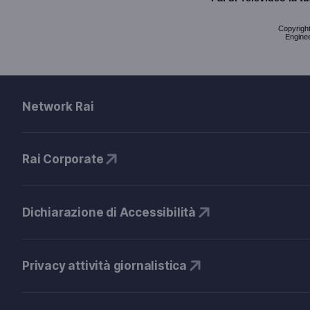
Copyright 
Enginee