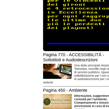
Pagina 770 - ACCESSIBILITÁ -
Sottotitoli e Audiodescrizioni
Una delle principali missio
Televideo, inscritte negli o
di servizio pubblico, rigua
sottotitolazione per i non 
le audiodescrizioni per i 
vedenti.
Pagina 450 - Ambiente
Informazioni, suggeriment
curiosità per l'ambiente.
Comportamenti e misure 
prevenzione in caso di ev