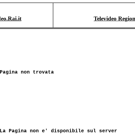
deo.Rai.it
Televideo Region
Pagina non trovata
La Pagina non e' disponibile sul server