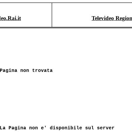
deo.Rai.it
Televideo Region
Pagina non trovata
La Pagina non e' disponibile sul server