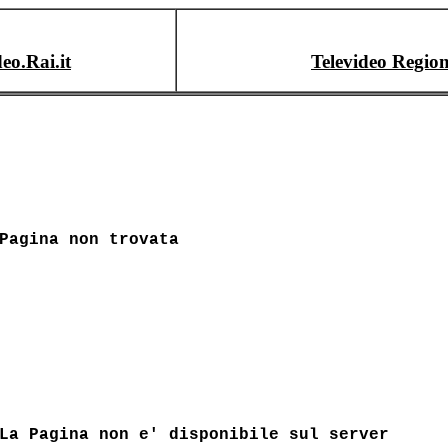
deo.Rai.it
Televideo Region
Pagina non trovata
La Pagina non e' disponibile sul server