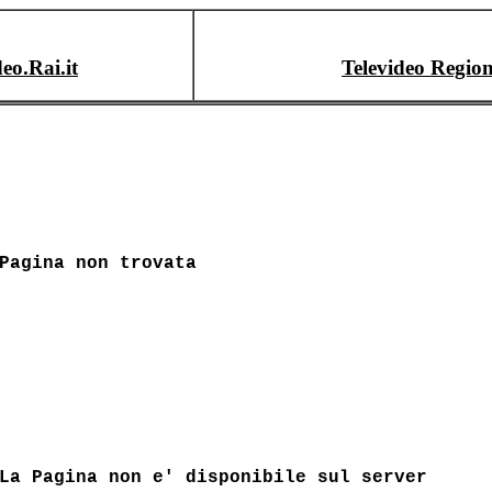
deo.Rai.it
Televideo Region
Pagina non trovata
La Pagina non e' disponibile sul server