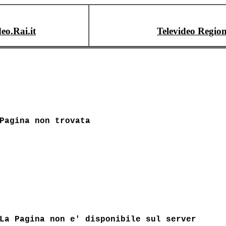
deo.Rai.it
Televideo Region
Pagina non trovata
La Pagina non e' disponibile sul server