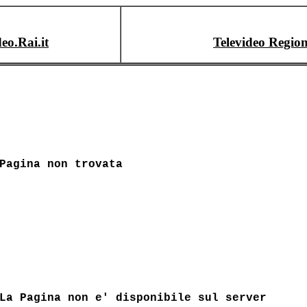
deo.Rai.it
Televideo Region
Pagina non trovata
La Pagina non e' disponibile sul server