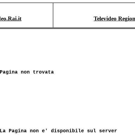
deo.Rai.it
Televideo Region
Pagina non trovata
La Pagina non e' disponibile sul server