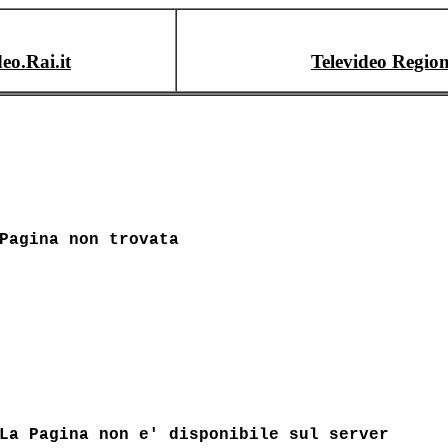
deo.Rai.it
Televideo Region
Pagina non trovata
La Pagina non e' disponibile sul server