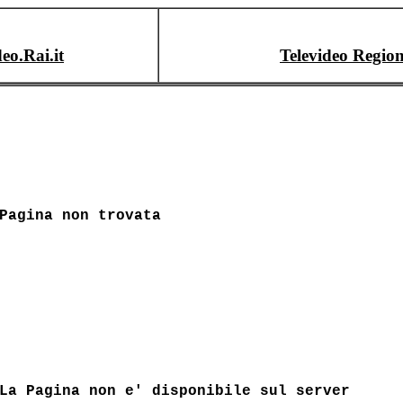
deo.Rai.it
Televideo Region
Pagina non trovata
La Pagina non e' disponibile sul server