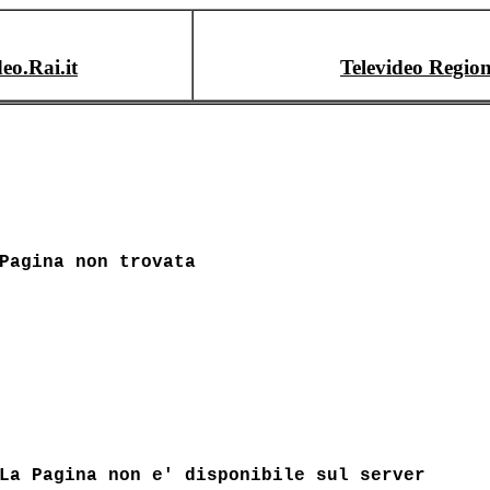
deo.Rai.it
Televideo Region
Pagina non trovata
La Pagina non e' disponibile sul server