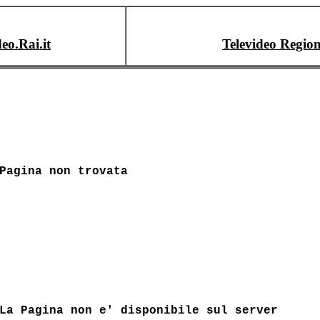
deo.Rai.it
Televideo Region
Pagina non trovata
La Pagina non e' disponibile sul server