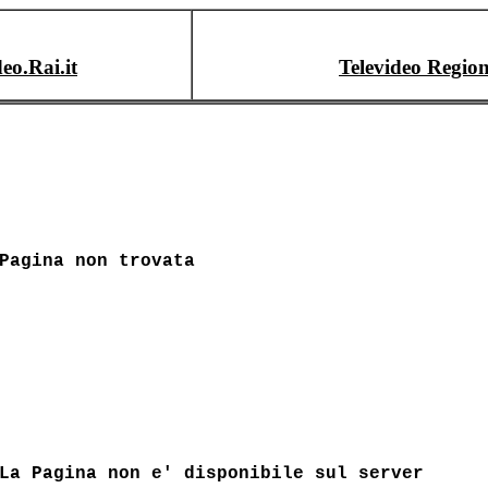
deo.Rai.it
Televideo Region
Pagina non trovata
La Pagina non e' disponibile sul server