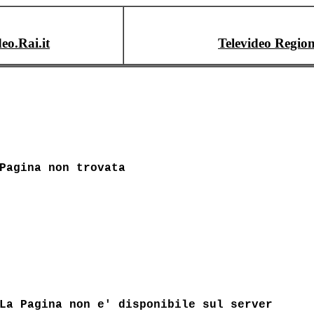
deo.Rai.it
Televideo Region
Pagina non trovata
La Pagina non e' disponibile sul server