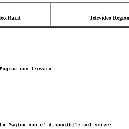
deo.Rai.it
Televideo Region
Pagina non trovata
La Pagina non e' disponibile sul server