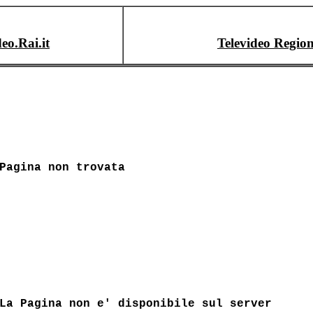
deo.Rai.it
Televideo Region
Pagina non trovata
La Pagina non e' disponibile sul server