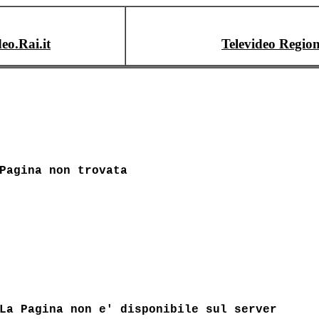
deo.Rai.it
Televideo Region
Pagina non trovata
La Pagina non e' disponibile sul server