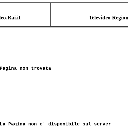
deo.Rai.it
Televideo Region
Pagina non trovata
La Pagina non e' disponibile sul server