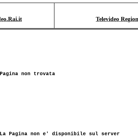
deo.Rai.it
Televideo Region
Pagina non trovata
La Pagina non e' disponibile sul server