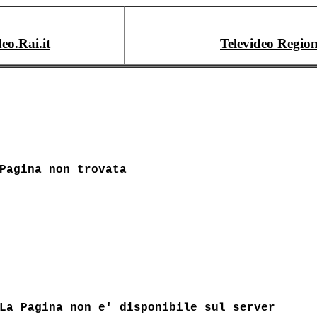
deo.Rai.it
Televideo Region
Pagina non trovata
La Pagina non e' disponibile sul server