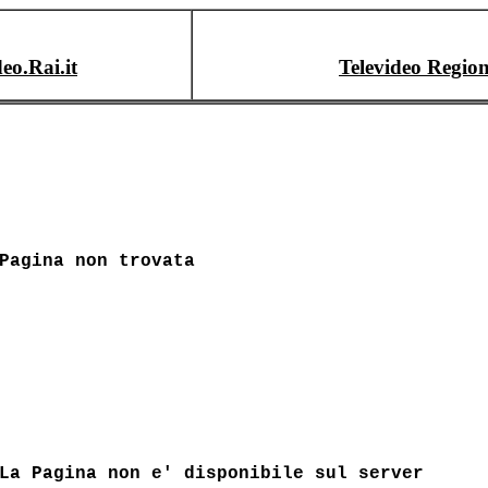
deo.Rai.it
Televideo Region
Pagina non trovata
La Pagina non e' disponibile sul server