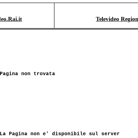
deo.Rai.it
Televideo Region
Pagina non trovata
La Pagina non e' disponibile sul server