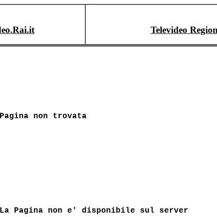
deo.Rai.it
Televideo Region
Pagina non trovata
La Pagina non e' disponibile sul server