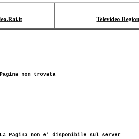
deo.Rai.it
Televideo Region
Pagina non trovata
La Pagina non e' disponibile sul server