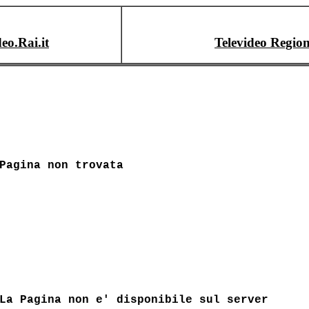
deo.Rai.it
Televideo Region
Pagina non trovata
La Pagina non e' disponibile sul server