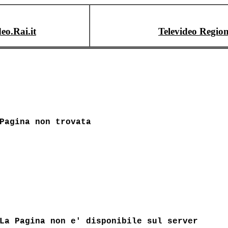
deo.Rai.it
Televideo Region
Pagina non trovata
La Pagina non e' disponibile sul server